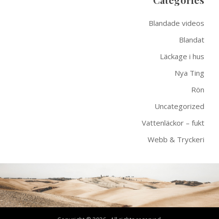
Blandade videos
Blandat
Läckage i hus
Nya Ting
Rön
Uncategorized
Vattenläckor – fukt
Webb & Tryckeri