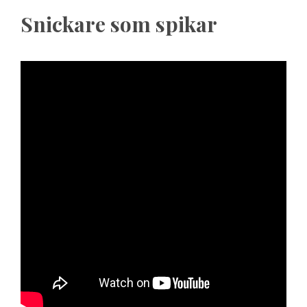
Snickare som spikar