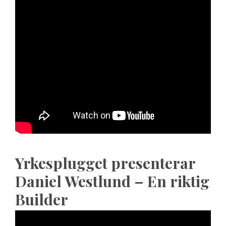
Yrkesplugget presenterar
Daniel Westlund – En riktig
Builder