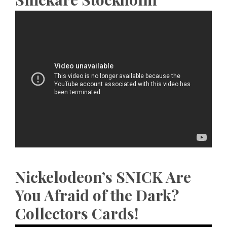
Nickelodeon’s SNICK Are
You Afraid of the Dark?
Collectors Cards!