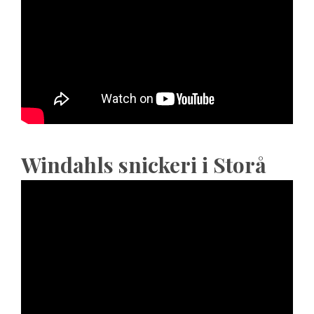
Windahls snickeri i Storå