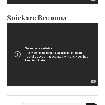
Snickare Bromma
SEARC