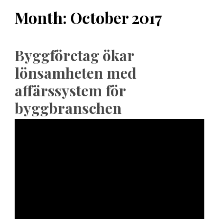
Month:
October 2017
Byggföretag ökar
lönsamheten med
affärssystem för
byggbranschen