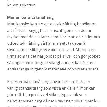
kommunikation.
Mer än bara takmålning
Man kanske kan tro att en takmålning handlar om
att få huset snyggt och fräscht igen men det är
mycket mer än det låter som. Har man en riktigt bra
utförd takmålning så har man ett tak som är
skyddat mot slitage av väder och vind. Att hitta en
firma som ta det här jobbet på allvar och gör jobbet
så noga som möjligt är viktigt annars kan fukten
ändå tränga in genom materialet och orsaka skada.
Experter på takmålning använder inte bara en
vanlig standardfärg som vissa enklare firmor kan
göra. Riktiga proffs vet vilken typ av tak som
behöver vilken färg då det krävs helt olika innehåll i