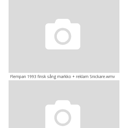
Flempan 1993 finsk sång markko + reklam Snickare.wmv