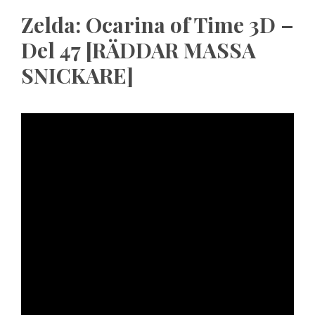
Zelda: Ocarina of Time 3D –
Del 47 [RÄDDAR MASSA
SNICKARE]