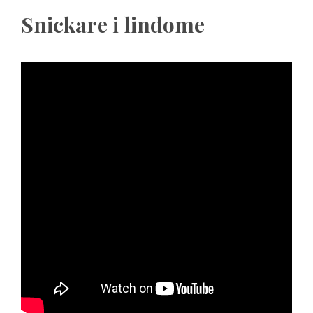
Snickare i lindome