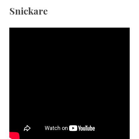
Snickare