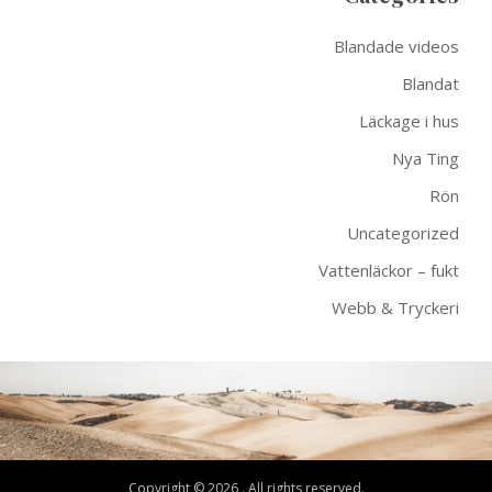
Blandade videos
Blandat
Läckage i hus
Nya Ting
Rön
Uncategorized
Vattenläckor – fukt
Webb & Tryckeri
Copyright © 2026 . All rights reserved.