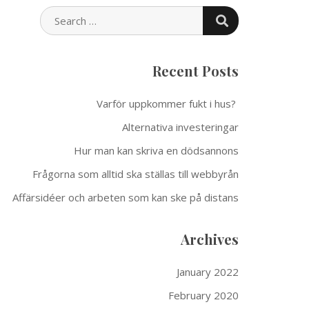
SEARCH
SEARCH
FOR:
Recent Posts
Varför uppkommer fukt i hus?
Alternativa investeringar
Hur man kan skriva en dödsannons
Frågorna som alltid ska ställas till webbyrån
Affärsidéer och arbeten som kan ske på distans
Archives
January 2022
February 2020