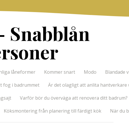
– Snabblån
ersoner
nliga låneformer
Kommer snart
Modo
Blandade v
ätt fog i badrummet
Är det olagligt att anlita hantverkare 
ngsajt
Varför bör du överväga att renovera ditt badrum?
Köksmontering från planering till färdigt kök
När du 