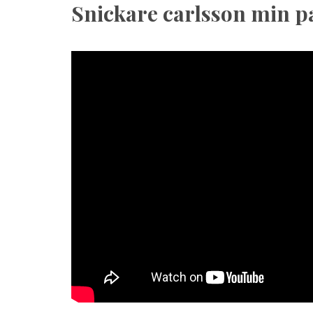
Snickare carlsson min p