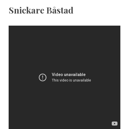
Snickare Båstad