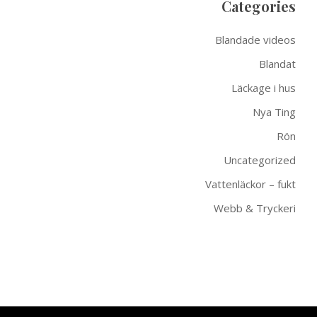
Categories
Blandade videos
Blandat
Läckage i hus
Nya Ting
Rön
Uncategorized
Vattenläckor – fukt
Webb & Tryckeri