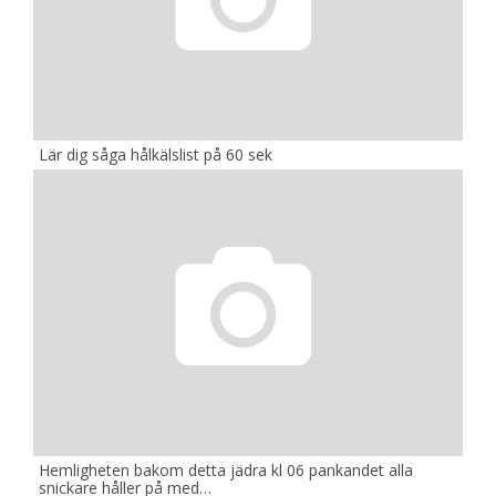
Lär dig såga hålkälslist på 60 sek
Hemligheten bakom detta jädra kl 06 pankandet alla
snickare håller på med…