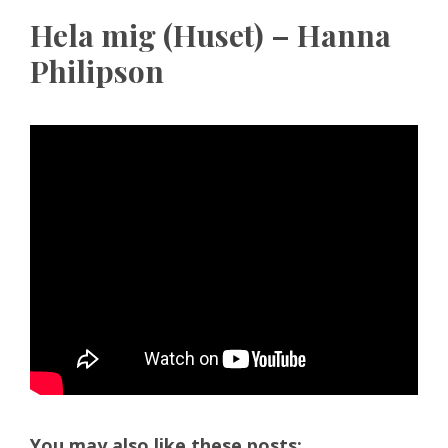
Hela mig (Huset) – Hanna
Philipson
You may also like these posts: