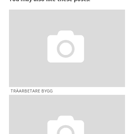
TRÄARBETARE BYGG